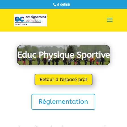
à définir
Educ Physique Sportive
Retour à l'espace prof
Réglementation