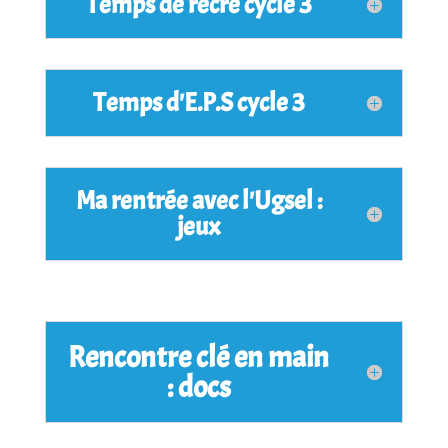
Temps de récré cycle 3
Temps d'E.P.S cycle 3
Ma rentrée avec l'Ugsel :
jeux
Rencontre clé en main
: docs