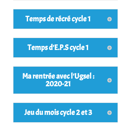
Temps de récré cycle 1
Temps d'E.P.S cycle 1
Ma rentrée avec l'Ugsel :
2020-21
Jeu du mois cycle 2 et 3