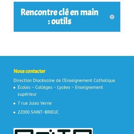
Rencontre clé en main
: outils
Nous contacter
Direction Diocésaine de l’Enseignement Catholique
Écoles – Collèges – Lycées – Enseignement
supérieur
7 rue Jules Verne
22000 SAINT-BRIEUC