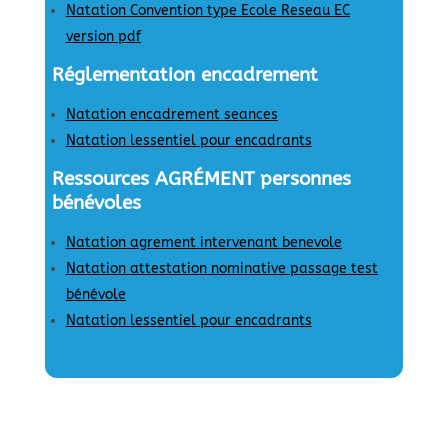
Natation Convention type Ecole Reseau EC
version pdf
Réglementation encadrement
Natation encadrement seances
Natation lessentiel pour encadrants
Ressources AGRÉMENT personnes
bénévoles
Natation agrement intervenant benevole
Natation attestation nominative passage test
bénévole
Natation lessentiel pour encadrants