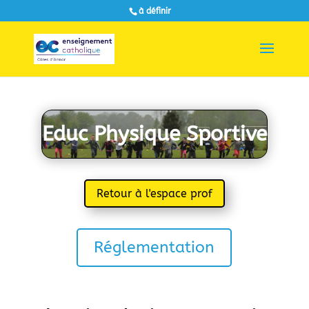
à définir
Educ Physique Sportive
Retour à l'espace prof
Réglementation