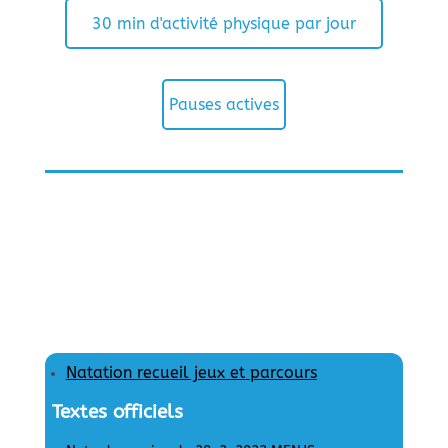
30 min d'activité physique par jour
Pauses actives
Natation recueil jeux et parcours
Textes officiels