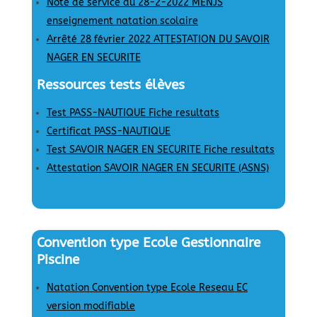
Note de service du 28-2-2022 MENJS
enseignement natation scolaire
Arrêté 28 février 2022 ATTESTATION DU SAVOIR
NAGER EN SECURITE
Ressources tests élèves
Test PASS-NAUTIQUE Fiche resultats
Certificat PASS-NAUTIQUE
Test SAVOIR NAGER EN SECURITE Fiche resultats
Attestation SAVOIR NAGER EN SECURITE (ASNS)
Convention type Ecole Gestionnaire
Piscine
Natation Convention type Ecole Reseau EC
version modifiable