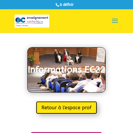
à définir
Informations EC22
Retour à l'espace prof