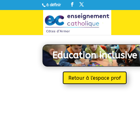
à définir
Education inclusive
Retour à l'espace prof