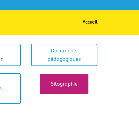
Accueil
Documents
on
pédagogiques
Sitographie
s
s