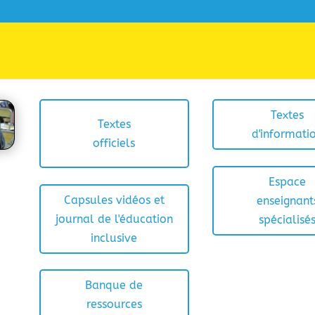
Textes
Textes
d'informati
officiels
Espace
Capsules vidéos et
enseignant
journal de l'éducation
spécialisé
inclusive
Banque de
ressources