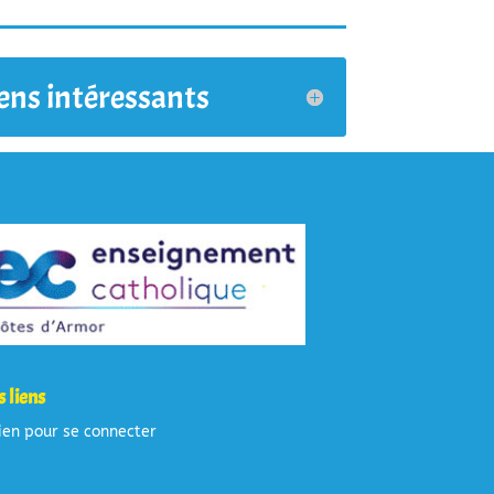
ens intéressants
 liens
ien pour se connecter