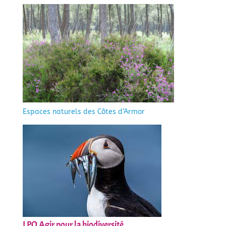
Espaces naturels des Côtes d’Armor
LPO Agir pour la biodiversité