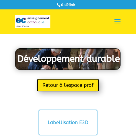
à définir
Développement durable
Retour à l'espace prof
Labellisation E3D