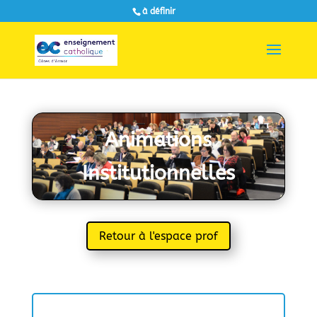
à définir
Animations
Institutionnelles
Retour à l'espace prof