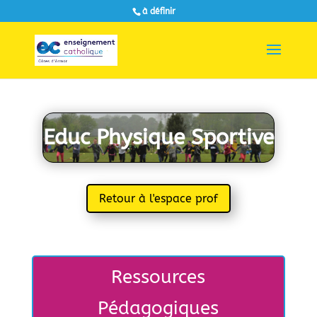
à définir
Educ Physique Sportive
Retour à l'espace prof
Ressources
Pédagogiques