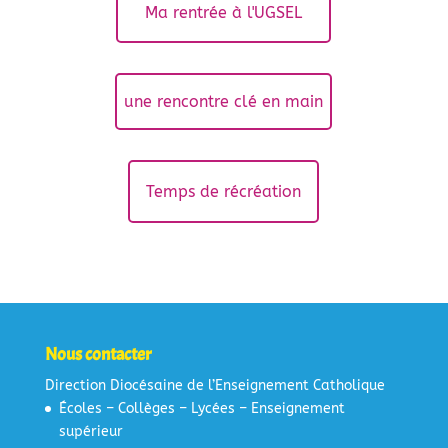
Ma rentrée à l'UGSEL
une rencontre clé en main
Temps de récréation
Nous contacter
Direction Diocésaine de l’Enseignement Catholique
Écoles – Collèges – Lycées – Enseignement
supérieur