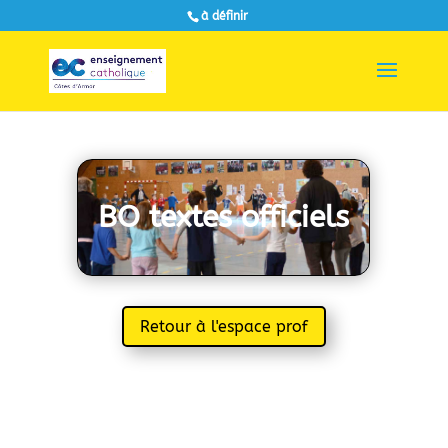
à définir
BO textes officiels
Retour à l'espace prof