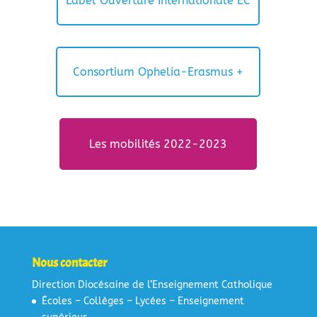
Label Ouverture Internationale EC
Consortium Ophelia-Erasmus +
Les mobilités 2022-2023
Nous contacter
Direction Diocésaine de l’Enseignement Catholique
Écoles – Collèges – Lycées – Enseignement