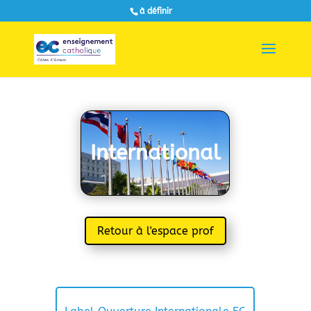
à définir
International
Retour à l'espace prof