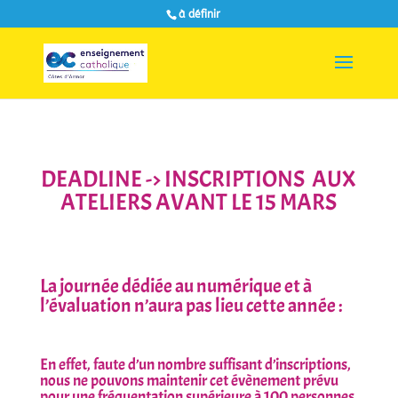
à définir
DEADLINE -> INSCRIPTIONS AUX
ATELIERS AVANT LE 15 MARS
La journée dédiée au numérique et à
l’évaluation n’aura pas lieu cette année :
En effet, faute d’un nombre suffisant d’inscriptions,
nous ne pouvons maintenir cet évènement prévu
pour une fréquentation supérieure à 100 personnes.