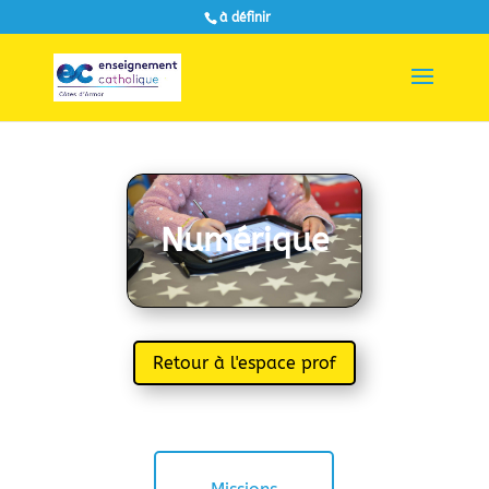
à définir
Numérique
Retour à l'espace prof